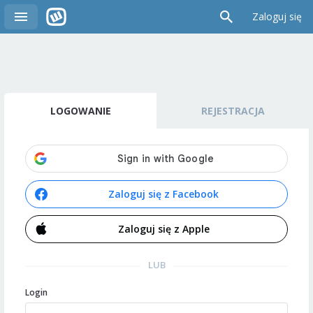
Zaloguj się
LOGOWANIE
REJESTRACJA
Zaloguj się z Facebook
Zaloguj się z Apple
LUB
Login