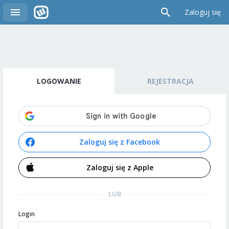
Zaloguj się
LOGOWANIE
REJESTRACJA
Zaloguj się z Facebook
Zaloguj się z Apple
LUB
Login