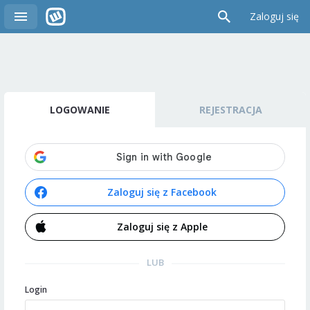
Zaloguj się
LOGOWANIE
REJESTRACJA
Zaloguj się z Facebook
Zaloguj się z Apple
LUB
Login