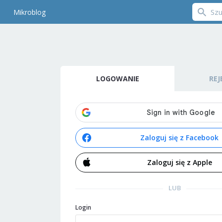
Mikroblog
LOGOWANIE
REJ
Zaloguj się z Facebook
Zaloguj się z Apple
LUB
Login