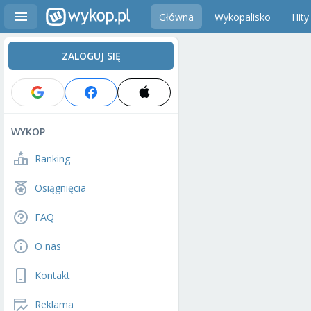
Główna
Wykopalisko
Hity
ZALOGUJ SIĘ
WYKOP
Ranking
Osiągnięcia
FAQ
O nas
Kontakt
Reklama