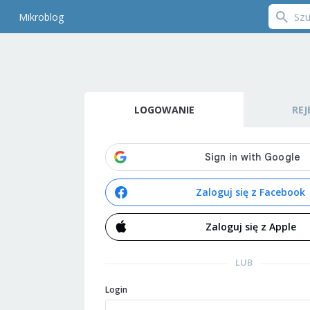
Mikroblog
LOGOWANIE
REJ
Zaloguj się z Facebook
Zaloguj się z Apple
LUB
Login