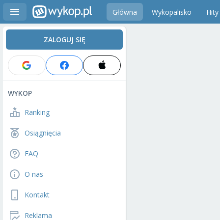
Główna
Wykopalisko
Hity
ZALOGUJ SIĘ
WYKOP
Ranking
Osiągnięcia
FAQ
O nas
Kontakt
Reklama