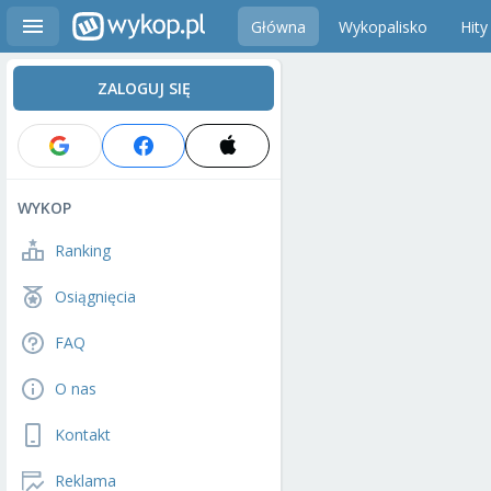
Główna
Wykopalisko
Hity
ZALOGUJ SIĘ
WYKOP
Ranking
Osiągnięcia
FAQ
O nas
Kontakt
Reklama