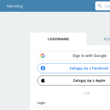
Mikroblog
LOGOWANIE
REJ
Zaloguj się z Facebook
Zaloguj się z Apple
LUB
Login