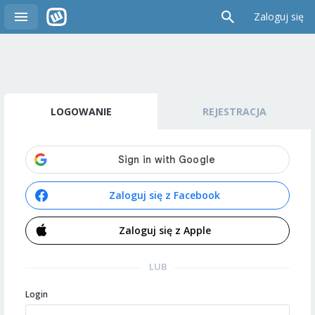
Zaloguj się
LOGOWANIE
REJESTRACJA
Zaloguj się z Facebook
Zaloguj się z Apple
LUB
Login