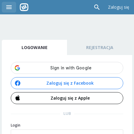
Zaloguj się
LOGOWANIE
REJESTRACJA
Zaloguj się z Facebook
Zaloguj się z Apple
LUB
Login