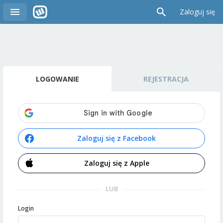
Zaloguj się
LOGOWANIE
REJESTRACJA
Zaloguj się z Facebook
Zaloguj się z Apple
LUB
Login