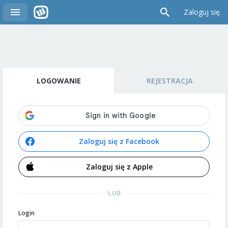
Zaloguj się
LOGOWANIE
REJESTRACJA
Zaloguj się z Facebook
Zaloguj się z Apple
LUB
Login