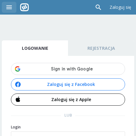
Zaloguj się
LOGOWANIE
REJESTRACJA
Zaloguj się z Facebook
Zaloguj się z Apple
LUB
Login