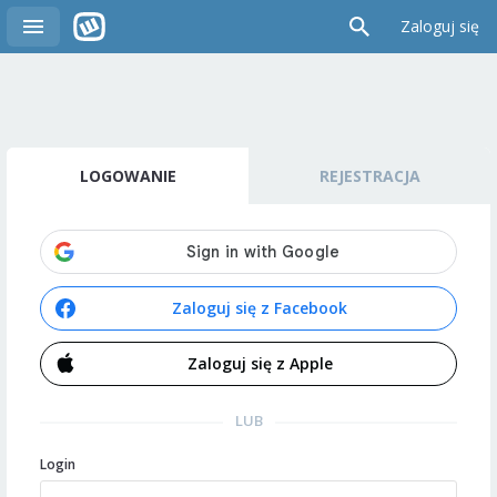
Zaloguj się
LOGOWANIE
REJESTRACJA
Zaloguj się z Facebook
Zaloguj się z Apple
LUB
Login