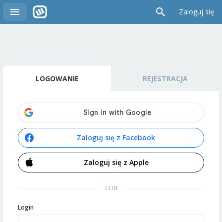
Zaloguj się
LOGOWANIE
REJESTRACJA
Zaloguj się z Facebook
Zaloguj się z Apple
LUB
Login