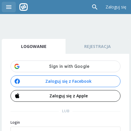
Zaloguj się
LOGOWANIE
REJESTRACJA
Zaloguj się z Facebook
Zaloguj się z Apple
LUB
Login