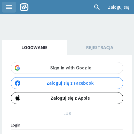
Zaloguj się
LOGOWANIE
REJESTRACJA
Zaloguj się z Facebook
Zaloguj się z Apple
LUB
Login