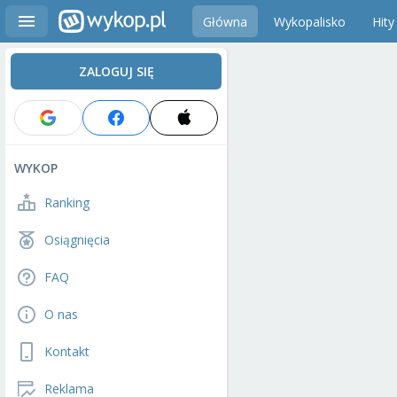
Główna
Wykopalisko
Hity
ZALOGUJ SIĘ
WYKOP
Ranking
Osiągnięcia
FAQ
O nas
Kontakt
Reklama