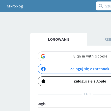
Mikroblog
LOGOWANIE
REJ
Zaloguj się z Facebook
Zaloguj się z Apple
LUB
Login