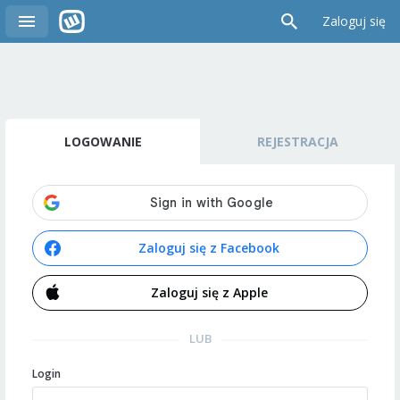
Zaloguj się
LOGOWANIE
REJESTRACJA
Zaloguj się z Facebook
Zaloguj się z Apple
LUB
Login