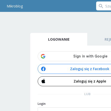
Mikroblog
LOGOWANIE
REJ
Zaloguj się z Facebook
Zaloguj się z Apple
LUB
Login