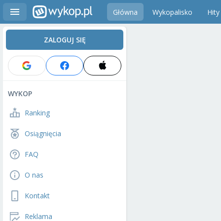
Główna
Wykopalisko
Hity
ZALOGUJ SIĘ
WYKOP
Ranking
Osiągnięcia
FAQ
O nas
Kontakt
Reklama