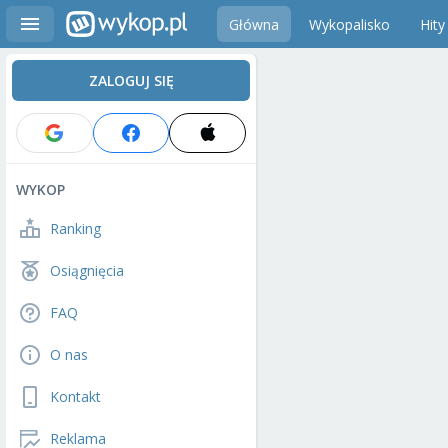
Główna
Wykopalisko
Hity
ZALOGUJ SIĘ
WYKOP
Ranking
Osiągnięcia
FAQ
O nas
Kontakt
Reklama