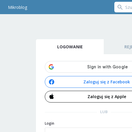
Mikroblog
LOGOWANIE
REJ
Zaloguj się z Facebook
Zaloguj się z Apple
LUB
Login