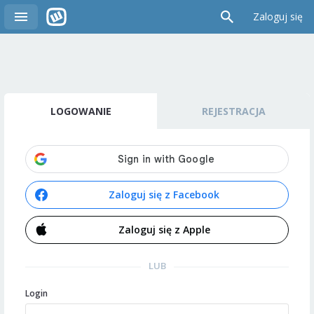
Zaloguj się
LOGOWANIE
REJESTRACJA
Zaloguj się z Facebook
Zaloguj się z Apple
LUB
Login