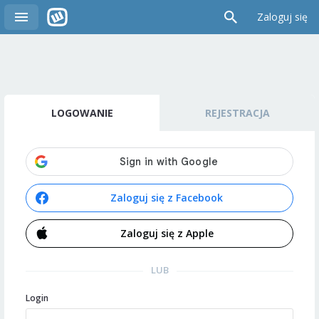
Zaloguj się
LOGOWANIE
REJESTRACJA
Zaloguj się z Facebook
Zaloguj się z Apple
LUB
Login