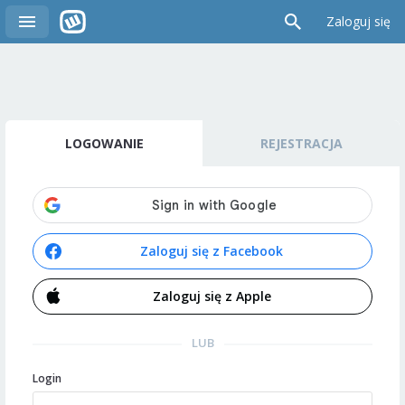
Zaloguj się
LOGOWANIE
REJESTRACJA
Zaloguj się z Facebook
Zaloguj się z Apple
LUB
Login