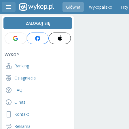
Główna
Wykopalisko
Hity
ZALOGUJ SIĘ
WYKOP
Ranking
Osiągnięcia
FAQ
O nas
Kontakt
Reklama