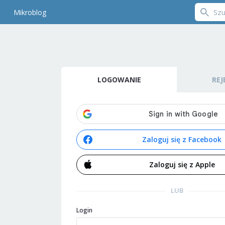
Mikroblog
LOGOWANIE
REJ
Zaloguj się z Facebook
Zaloguj się z Apple
LUB
Login