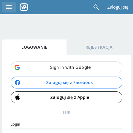
Zaloguj się
LOGOWANIE
REJESTRACJA
Zaloguj się z Facebook
Zaloguj się z Apple
LUB
Login