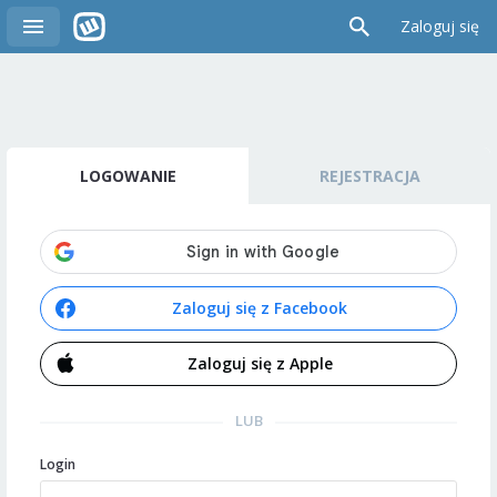
Zaloguj się
LOGOWANIE
REJESTRACJA
Zaloguj się z Facebook
Zaloguj się z Apple
LUB
Login