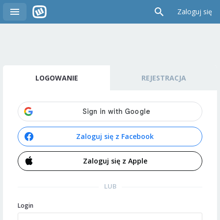
Zaloguj się
LOGOWANIE
REJESTRACJA
Zaloguj się z Facebook
Zaloguj się z Apple
LUB
Login