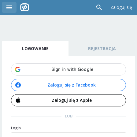
Zaloguj się
LOGOWANIE
REJESTRACJA
Zaloguj się z Facebook
Zaloguj się z Apple
LUB
Login