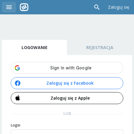
Zaloguj się
LOGOWANIE
REJESTRACJA
Zaloguj się z Facebook
Zaloguj się z Apple
LUB
Login