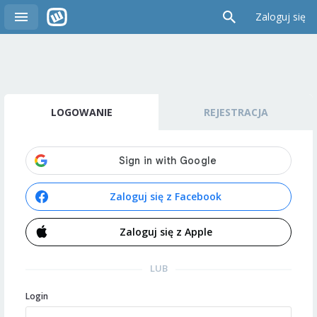
Zaloguj się
LOGOWANIE
REJESTRACJA
Zaloguj się z Facebook
Zaloguj się z Apple
LUB
Login