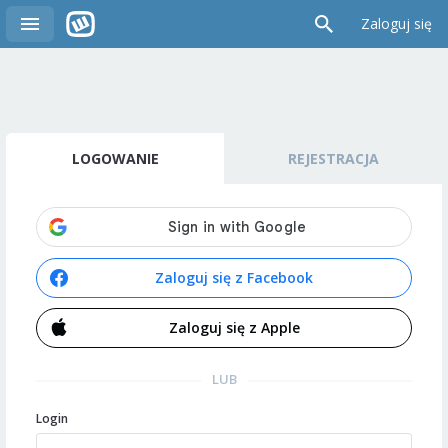
Zaloguj się
LOGOWANIE
REJESTRACJA
Zaloguj się z Facebook
Zaloguj się z Apple
LUB
Login