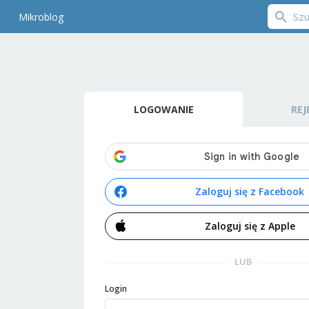
Mikroblog
LOGOWANIE
REJ
Zaloguj się z Facebook
Zaloguj się z Apple
LUB
Login