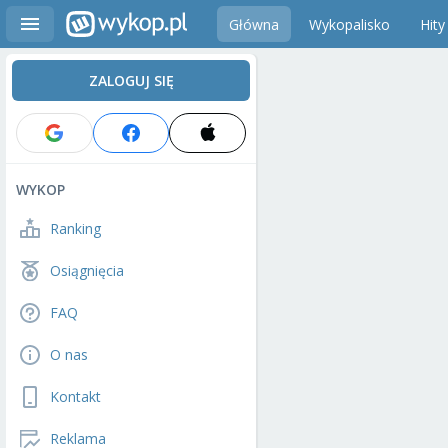
Główna
Wykopalisko
Hity
ZALOGUJ SIĘ
WYKOP
Ranking
Osiągnięcia
FAQ
O nas
Kontakt
Reklama