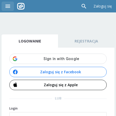
Zaloguj się
LOGOWANIE
REJESTRACJA
Zaloguj się z Facebook
Zaloguj się z Apple
LUB
Login