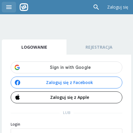
Zaloguj się
LOGOWANIE
REJESTRACJA
Zaloguj się z Facebook
Zaloguj się z Apple
LUB
Login