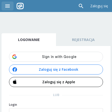
Zaloguj się
LOGOWANIE
REJESTRACJA
Zaloguj się z Facebook
Zaloguj się z Apple
LUB
Login