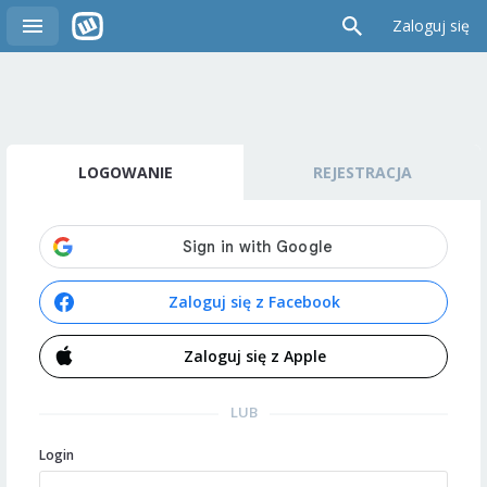
Zaloguj się
LOGOWANIE
REJESTRACJA
Zaloguj się z Facebook
Zaloguj się z Apple
LUB
Login