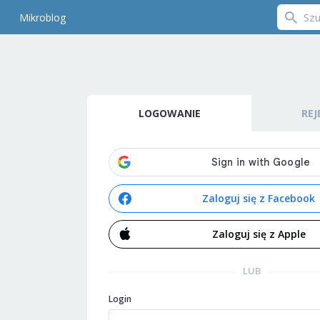
Mikroblog
LOGOWANIE
REJ
Zaloguj się z Facebook
Zaloguj się z Apple
LUB
Login