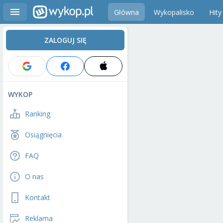
Główna
Wykopalisko
Hity
ZALOGUJ SIĘ
WYKOP
Ranking
Osiągnięcia
FAQ
O nas
Kontakt
Reklama