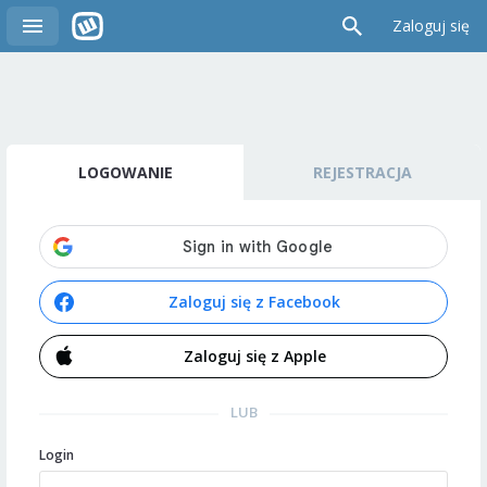
Zaloguj się
LOGOWANIE
REJESTRACJA
Zaloguj się z Facebook
Zaloguj się z Apple
LUB
Login