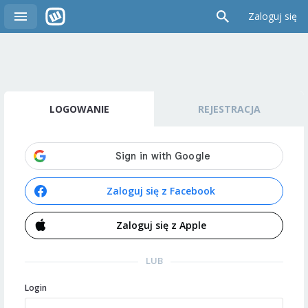
Zaloguj się
LOGOWANIE
REJESTRACJA
Zaloguj się z Facebook
Zaloguj się z Apple
LUB
Login