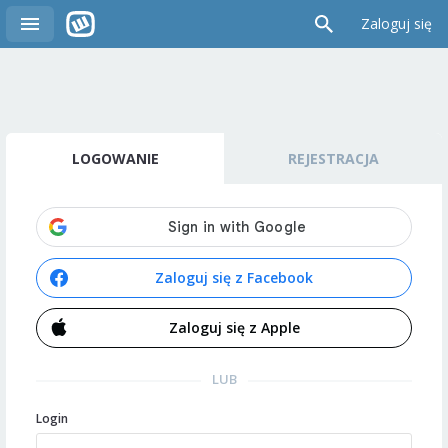
Zaloguj się
LOGOWANIE
REJESTRACJA
Zaloguj się z Facebook
Zaloguj się z Apple
LUB
Login