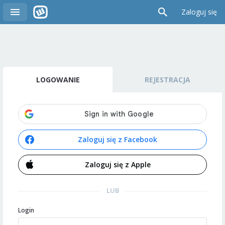
Zaloguj się
LOGOWANIE
REJESTRACJA
Zaloguj się z Facebook
Zaloguj się z Apple
LUB
Login