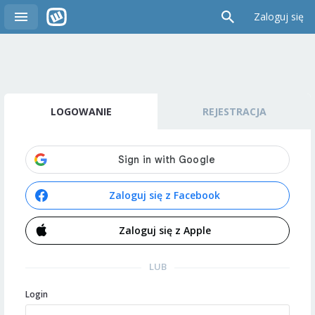
Zaloguj się
LOGOWANIE
REJESTRACJA
Zaloguj się z Facebook
Zaloguj się z Apple
LUB
Login