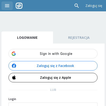
Zaloguj się
LOGOWANIE
REJESTRACJA
Zaloguj się z Facebook
Zaloguj się z Apple
LUB
Login