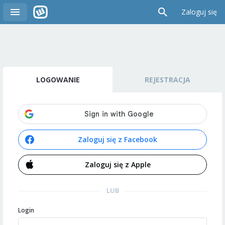
Zaloguj się
LOGOWANIE
REJESTRACJA
Zaloguj się z Facebook
Zaloguj się z Apple
LUB
Login