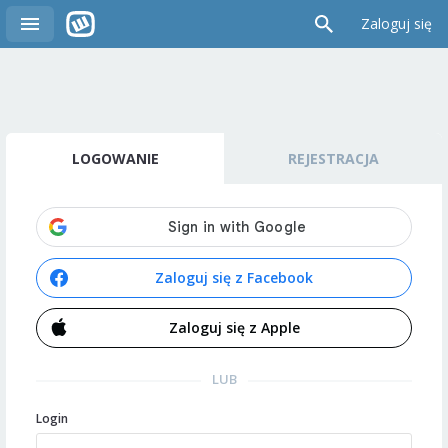
Zaloguj się
LOGOWANIE
REJESTRACJA
Zaloguj się z Facebook
Zaloguj się z Apple
LUB
Login