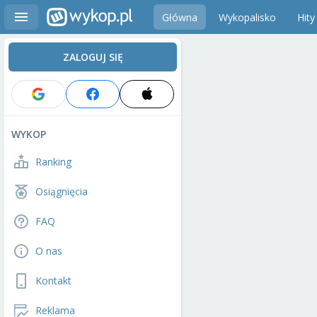
Główna
Wykopalisko
Hity
ZALOGUJ SIĘ
WYKOP
Ranking
Osiągnięcia
FAQ
O nas
Kontakt
Reklama