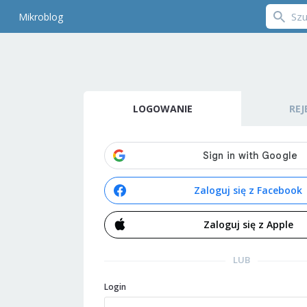
Mikroblog
LOGOWANIE
REJ
Zaloguj się z Facebook
Zaloguj się z Apple
LUB
Login