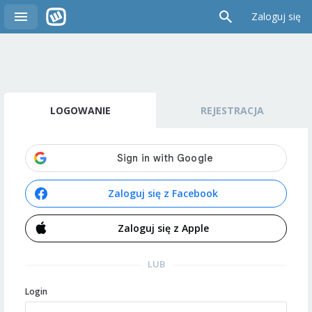
Zaloguj się
LOGOWANIE
REJESTRACJA
Zaloguj się z Facebook
Zaloguj się z Apple
LUB
Login