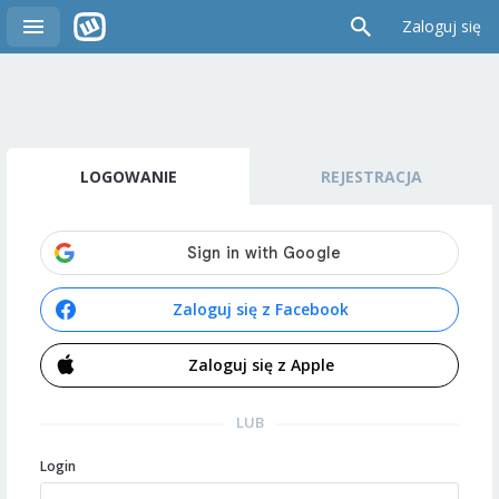
Zaloguj się
LOGOWANIE
REJESTRACJA
Zaloguj się z Facebook
Zaloguj się z Apple
LUB
Login