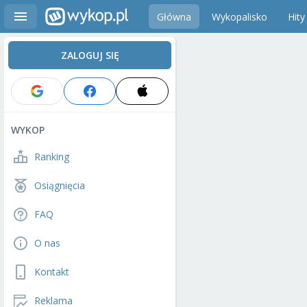
Główna
Wykopalisko
Hity
ZALOGUJ SIĘ
WYKOP
Ranking
Osiągnięcia
FAQ
O nas
Kontakt
Reklama