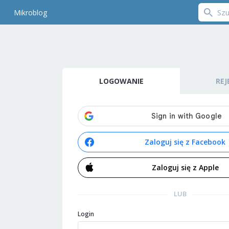
Mikroblog
LOGOWANIE
REJ
Zaloguj się z Facebook
Zaloguj się z Apple
LUB
Login