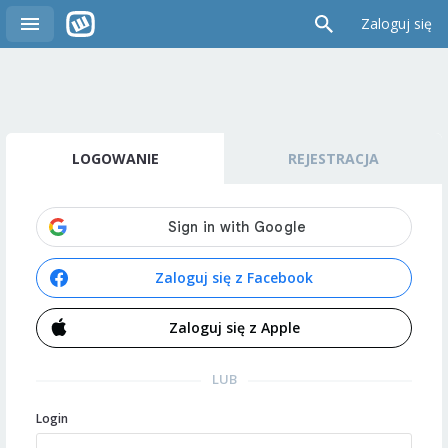
Zaloguj się
LOGOWANIE
REJESTRACJA
Zaloguj się z Facebook
Zaloguj się z Apple
LUB
Login