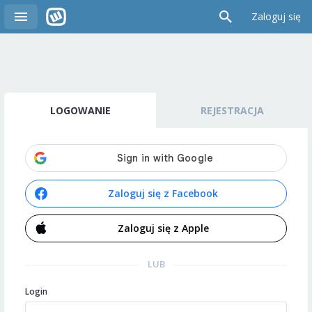
Zaloguj się
LOGOWANIE
REJESTRACJA
Zaloguj się z Facebook
Zaloguj się z Apple
LUB
Login